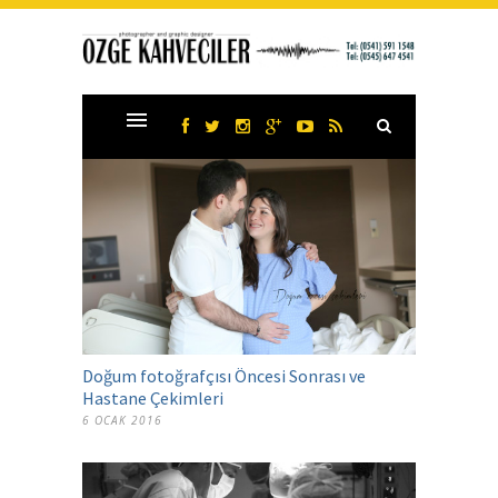
Doğum fotoğrafçısı Öncesi Sonrası ve
Hastane Çekimleri
6 OCAK 2016