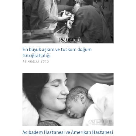
En büyük aşkım ve tutkum doğum
fotoğrafçılığı
18 ARALIK 2015
Acıbadem Hastanesi ve Amerikan Hastanesi