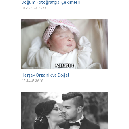
Doğum Fotoğrafçısı Çekimleri
10 ARALIK 2015
Herşey Organik ve Doğal
17 EKIM 2015